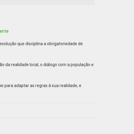
iente
esolução que disciplina a obrigatoriedade de
o da realidade local, o diálogo com a população e
 para adaptar as regras à sua realidade, e