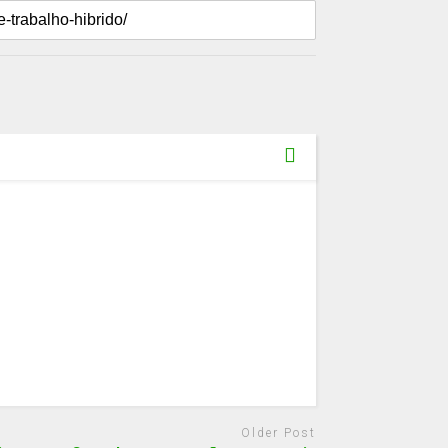
Older Post