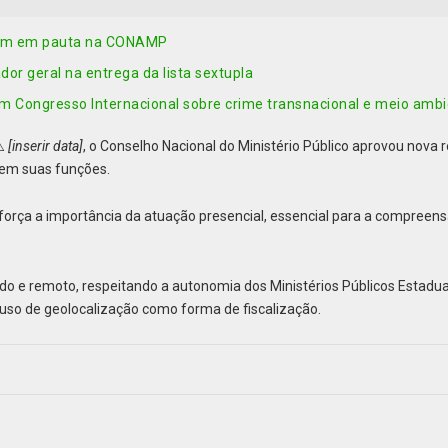
eram em pauta na CONAMP
r geral na entrega da lista sextupla
m Congresso Internacional sobre crime transnacional e meio amb
⚠️
[inserir data]
, o Conselho Nacional do Ministério Público aprovou nova r
em suas funções.
orça a importância da atuação presencial, essencial para a compreensã
o e remoto, respeitando a autonomia dos Ministérios Públicos Estaduais
 uso de geolocalização como forma de fiscalização.