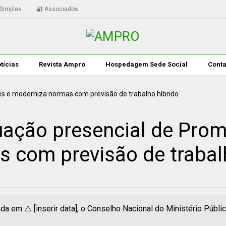
Simples
🔐 Associados
tícias
Revista Ampro
Hospedagem Sede Social
Conta
ação presencial de Prom
 com previsão de trabal
em ⚠️ [inserir data], o Conselho Nacional do Ministério Públic