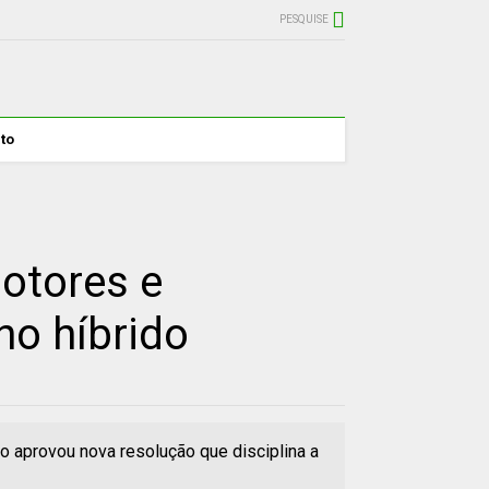
PESQUISE
to
otores e
ho híbrido
o aprovou nova resolução que disciplina a