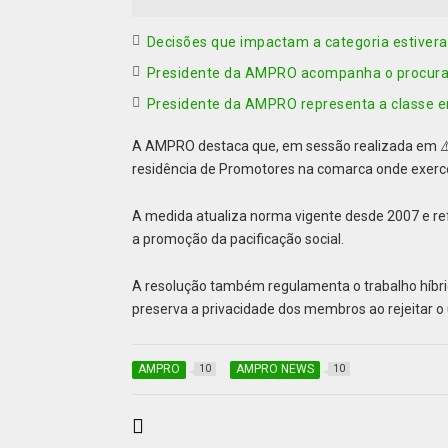
Decisões que impactam a categoria estiv
Presidente da AMPRO acompanha o procurado
Presidente da AMPRO representa a classe e
A AMPRO destaca que, em sessão realizada em 
residência de Promotores na comarca onde exerc
A medida atualiza norma vigente desde 2007 e ref
a promoção da pacificação social.
A resolução também regulamenta o trabalho híbrid
preserva a privacidade dos membros ao rejeitar o
AMPRO
AMPRO NEWS
10
10